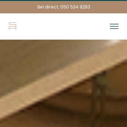
Skip
Bel direct: 050 534 9283
to
content