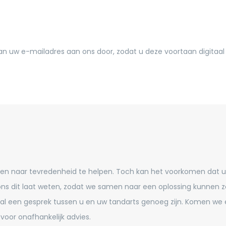
n uw e-mailadres aan ons door, zodat u deze voortaan digitaal
reen naar tevredenheid te helpen. Toch kan het voorkomen dat 
t u ons dit laat weten, zodat we samen naar een oplossing kunnen 
al een gesprek tussen u en uw tandarts genoeg zijn. Komen we e
voor onafhankelijk advies.