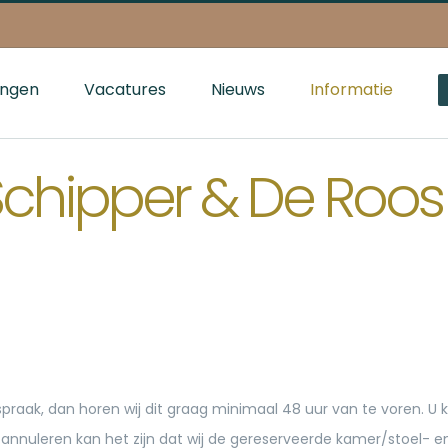
ingen
Vacatures
Nieuws
Informatie
Schipper & De Roos
praak, dan horen wij dit graag minimaal 48 uur van te voren. U k
t annuleren kan het zijn dat wij de gereserveerde kamer/stoel- 