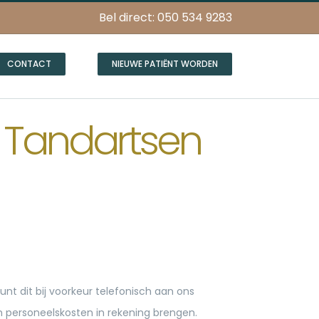
Bel direct: 050 534 9283
CONTACT
NIEUWE PATIËNT WORDEN
 Tandartsen
unt dit bij voorkeur telefonisch aan ons
en personeelskosten in rekening brengen.