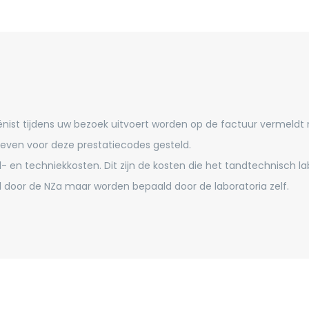
ënist tijdens uw bezoek uitvoert worden op de factuur vermeldt
even voor deze prestatiecodes gesteld.
- en techniekkosten. Dit zijn de kosten die het tandtechnisch 
ld door de NZa maar worden bepaald door de laboratoria zelf.