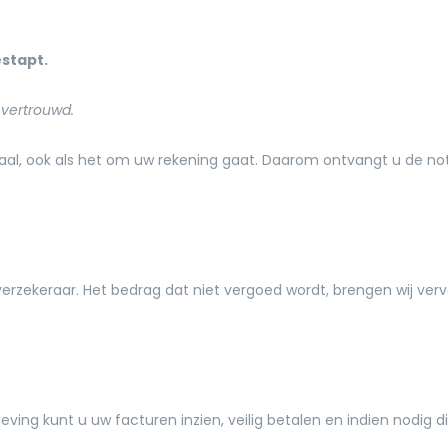
estapt.
n vertrouwd.
traal, ook als het om uw rekening gaat. Daarom ontvangt u de nota
verzekeraar. Het bedrag dat niet vergoed wordt, brengen wij vervo
eving kunt u uw facturen inzien, veilig betalen en indien nodig