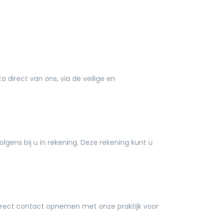
 direct van ons, via de veilige en
lgens bij u in rekening. Deze rekening kunt u
 direct contact opnemen met onze praktijk voor