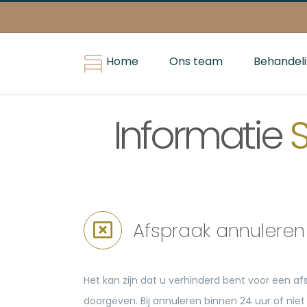
Skip
to
content
Home
Ons team
Behandel
Informatie
Afspraak annuleren
Het kan zijn dat u verhinderd bent voor een afs
doorgeven. Bij annuleren binnen 24 uur of nie