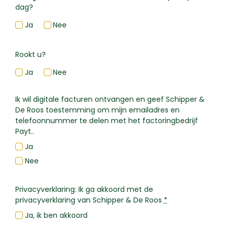
dag?
Ja
Nee
Rookt u?
Ja
Nee
Ik wil digitale facturen ontvangen en geef Schipper &
De Roos toestemming om mijn emailadres en
telefoonnummer te delen met het factoringbedrijf
Payt..
Ja
Nee
Privacyverklaring: Ik ga akkoord met de
privacyverklaring van Schipper & De Roos
*
Ja, ik ben akkoord