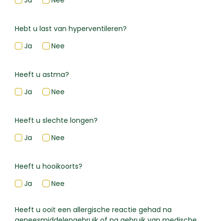
Hebt u last van hyperventileren?
Ja
Nee
Heeft u astma?
Ja
Nee
Heeft u slechte longen?
Ja
Nee
Heeft u hooikoorts?
Ja
Nee
Heeft u ooit een allergische reactie gehad na
geneesmiddelengebruik of na gebruik van medische