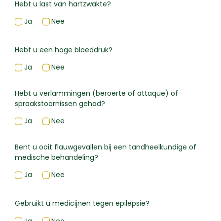
Hebt u last van hartzwakte?
Ja
Nee
Hebt u een hoge bloeddruk?
Ja
Nee
Hebt u verlammingen (beroerte of attaque) of
spraakstoornissen gehad?
Ja
Nee
Bent u ooit flauwgevallen bij een tandheelkundige of
medische behandeling?
Ja
Nee
Gebruikt u medicijnen tegen epilepsie?
Ja
Nee