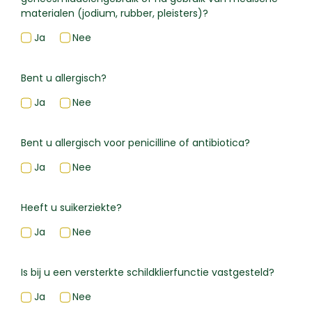
materialen (jodium, rubber, pleisters)?
Ja
Nee
Bent u allergisch?
Ja
Nee
Bent u allergisch voor penicilline of antibiotica?
Ja
Nee
Heeft u suikerziekte?
Ja
Nee
Is bij u een versterkte schildklierfunctie vastgesteld?
Ja
Nee