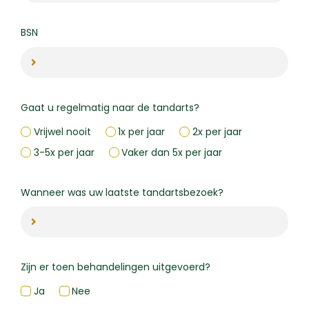
BSN
Gaat u regelmatig naar de tandarts?
Vrijwel nooit
1x per jaar
2x per jaar
3-5x per jaar
Vaker dan 5x per jaar
Wanneer was uw laatste tandartsbezoek?
Zijn er toen behandelingen uitgevoerd?
Ja
Nee