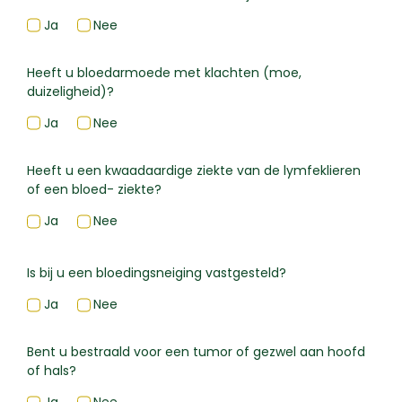
Ja
Nee
Heeft u bloedarmoede met klachten (moe,
duizeligheid)?
Ja
Nee
Heeft u een kwaadaardige ziekte van de lymfeklieren
of een bloed- ziekte?
Ja
Nee
Is bij u een bloedingsneiging vastgesteld?
Ja
Nee
Bent u bestraald voor een tumor of gezwel aan hoofd
of hals?